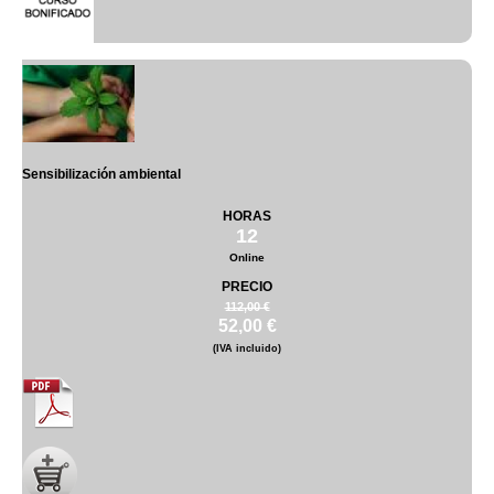
Sensibilización ambiental
HORAS
12
Online
PRECIO
112,00 €
52,00 €
(IVA incluido)