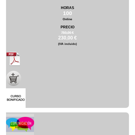
HORAS
100
Online
PRECIO
750,00 €
230,00 €
(IVA incluido)