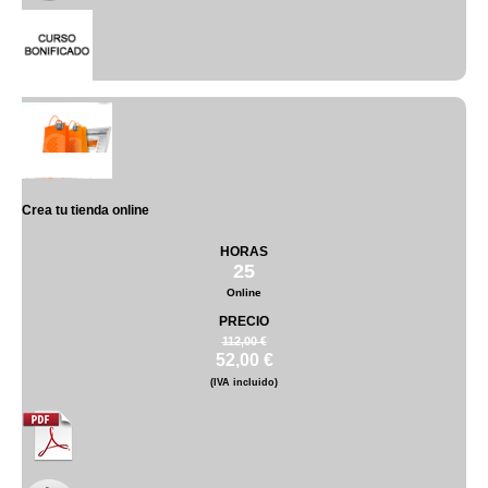
Crea tu tienda online
HORAS
25
Online
PRECIO
112,00 €
52,00 €
(IVA incluido)