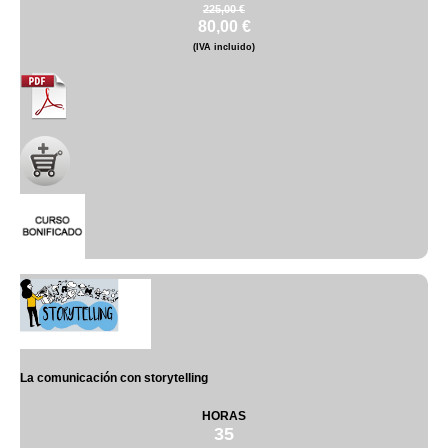
225,00 €
80,00 €
(IVA incluido)
La comunicación con storytelling
HORAS
35