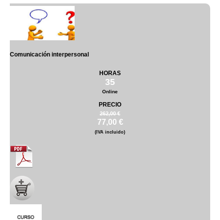
Comunicación interpersonal
HORAS
35
Online
PRECIO
262,00 €
77,00 €
(IVA incluido)