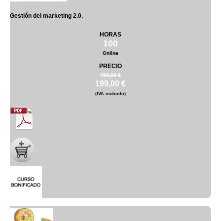
Gestión del marketing 2.0.
HORAS
100
Online
PRECIO
750,00 €
199,00 €
(IVA incluido)