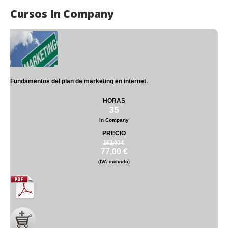
Cursos In Company
Fundamentos del plan de marketing en internet.
HORAS
35
In Company
PRECIO
162,00 €
77,00 €
(IVA incluido)