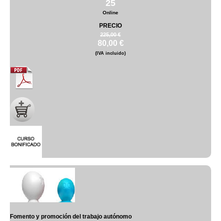
25
Online
PRECIO
225,00 €
80,00 €
(IVA incluido)
Fomento y promoción del trabajo autónomo