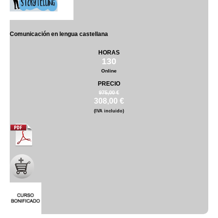
Comunicación en lengua castellana
HORAS
130
Online
PRECIO
975,00 €
308,00 €
(IVA incluido)