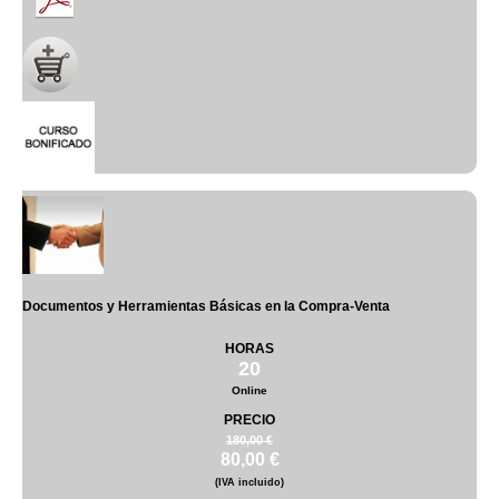
Documentos y Herramientas Básicas en la Compra-Venta
HORAS
20
Online
PRECIO
180,00 €
80,00 €
(IVA incluido)