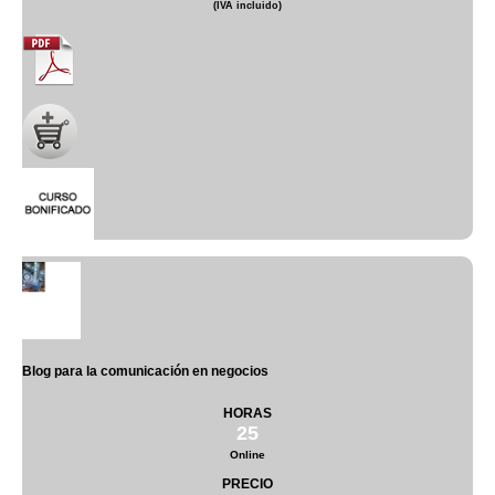
(IVA incluido)
Blog para la comunicación en negocios
HORAS
25
Online
PRECIO