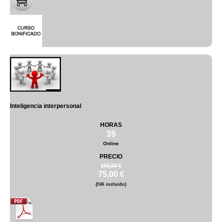
Inteligencia interpersonal
HORAS
35
Online
PRECIO
165,00 €
75,00 €
(IVA incluido)