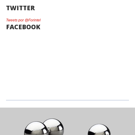
TWITTER
Tweets por @Forintel
FACEBOOK