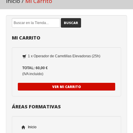
Inicio
/
Mi Carrito
BUSCAR
MI CARRITO
1 x Operador de Carretillas Elevadoras (25h)
TOTAL: 60,00 €
(IVA incluido)
VER MI CARRITO
ÁREAS FORMATIVAS
Inicio