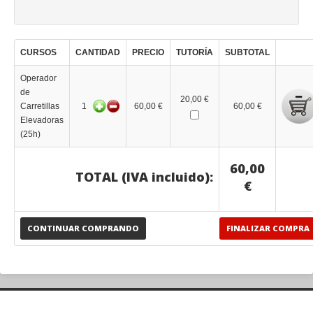
CURSOS
CANTIDAD
PRECIO
TUTORÍA
SUBTOTAL
Operador
de
20,00 €
Carretillas
1
60,00 €
60,00 €
Elevadoras
(25h)
60,00
TOTAL (IVA incluido):
€
CONTINUAR COMPRANDO
FINALIZAR COMPRA