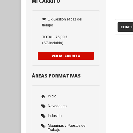
MI CARRITO
1 x Gestión eficaz del
tiempo
CONT
TOTAL: 75,00 €
(IVA incluido)
VER MI CARRITO
ÁREAS FORMATIVAS
Inicio
Novedades
Industria
Máquinas y Puestos de
Trabajo