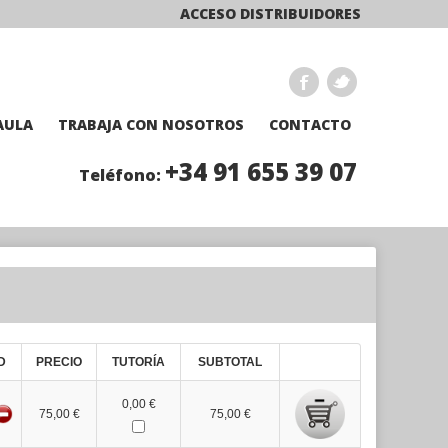
ACCESO DISTRIBUIDORES
AULA
TRABAJA CON NOSOTROS
CONTACTO
+34 91 655 39 07
Teléfono:
D
PRECIO
TUTORÍA
SUBTOTAL
0,00 €
75,00 €
75,00 €