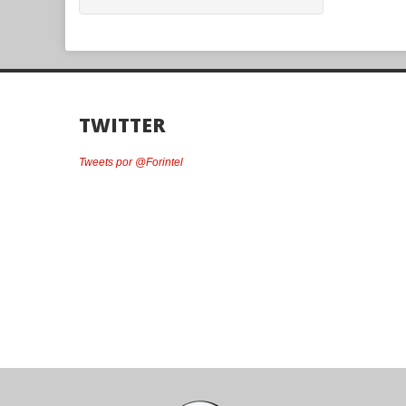
TWITTER
Tweets por @Forintel