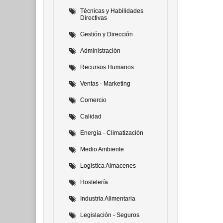
Técnicas y Habilidades
Directivas
Gestión y Dirección
Administración
Recursos Humanos
Ventas - Marketing
Comercio
Calidad
Energía - Climatización
Medio Ambiente
Logistica Almacenes
Hostelería
Industria Alimentaria
Legislación - Seguros