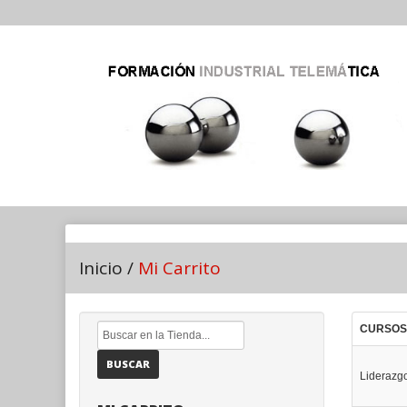
Inicio
/
Mi Carrito
CURSOS
BUSCAR
Liderazg