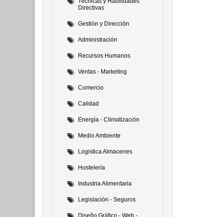
Técnicas y Habilidades
Directivas
Gestión y Dirección
Administración
Recursos Humanos
Ventas - Marketing
Comercio
Calidad
Energía - Climatización
Medio Ambiente
Logistica Almacenes
Hostelería
Industria Alimentaria
Legislación - Seguros
Diseño Gráfico - Web -