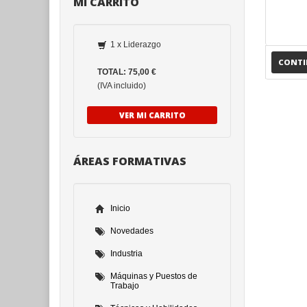
MI CARRITO
1 x Liderazgo
CONT
TOTAL: 75,00 €
(IVA incluido)
VER MI CARRITO
ÁREAS FORMATIVAS
Inicio
Novedades
Industria
Máquinas y Puestos de
Trabajo