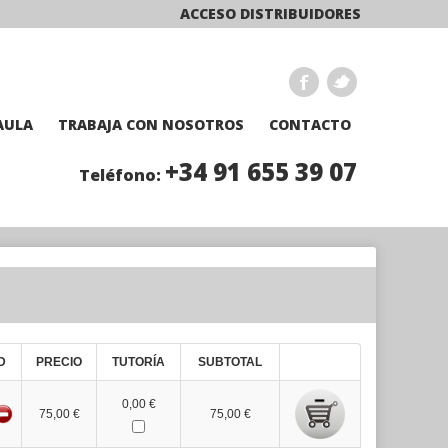
ACCESO DISTRIBUIDORES
AULA
TRABAJA CON NOSOTROS
CONTACTO
+34 91 655 39 07
Teléfono:
D
PRECIO
TUTORÍA
SUBTOTAL
0,00 €
75,00 €
75,00 €