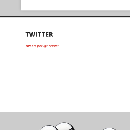
TWITTER
Tweets por @Forintel