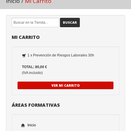
Inicio
/
Mi Carrito
BUSCAR
MI CARRITO
1 x Prevención de Riesgos Laborales 30h
TOTAL: 80,00 €
(IVA incluido)
VER MI CARRITO
ÁREAS FORMATIVAS
Inicio