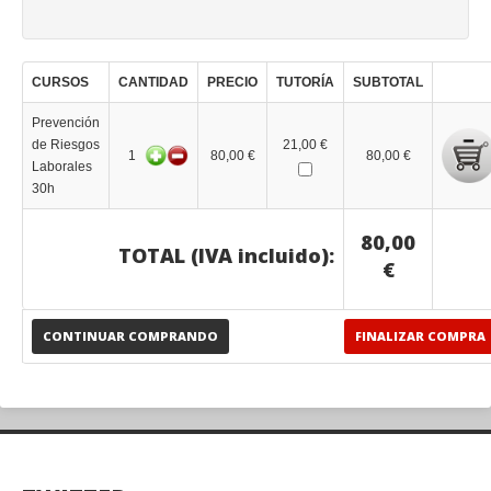
CURSOS
CANTIDAD
PRECIO
TUTORÍA
SUBTOTAL
Prevención
de Riesgos
21,00 €
1
80,00 €
80,00 €
Laborales
30h
80,00
TOTAL (IVA incluido):
€
CONTINUAR COMPRANDO
FINALIZAR COMPRA