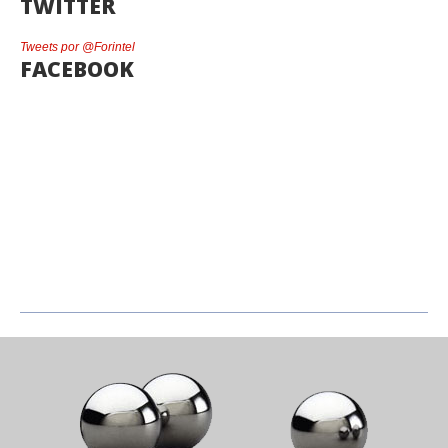
TWITTER
Tweets por @Forintel
FACEBOOK