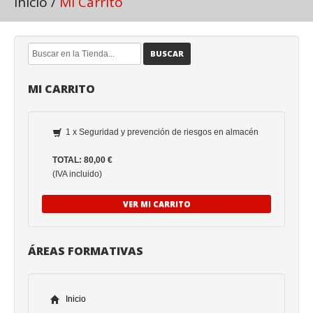
Inicio
/
Mi Carrito
BUSCAR
MI CARRITO
1 x Seguridad y prevención de riesgos en almacén
TOTAL: 80,00 €
(IVA incluido)
VER MI CARRITO
ÁREAS FORMATIVAS
Inicio