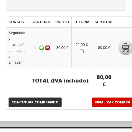
CURSOS
CANTIDAD
PRECIO
TUTORÍA
SUBTOTAL
Seguridad
y
prevención
21,00 €
1
80,00 €
80,00 €
de riesgos
en
almacén
80,00
TOTAL (IVA incluido):
€
CONTINUAR COMPRANDO
FINALIZAR COMPRA