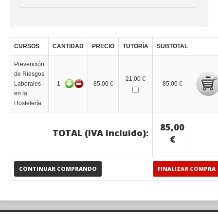
CURSOS
CANTIDAD
PRECIO
TUTORÍA
SUBTOTAL
Prevención
de Riesgos
21,00 €
Laborales
1
85,00 €
85,00 €
en la
Hostelería
85,00
TOTAL (IVA incluido):
€
CONTINUAR COMPRANDO
FINALIZAR COMPRA