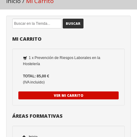
Inicio
/
Mi Carrito
BUSCAR
MI CARRITO
1 x Prevención de Riesgos Laborales en la
Hostelería
TOTAL: 85,00 €
(IVA incluido)
VER MI CARRITO
ÁREAS FORMATIVAS
Inicio