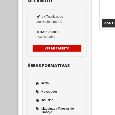
MI CARRITO
1 x Técnicas de
motivación laboral
CONT
TOTAL: 75,00 €
(IVA incluido)
VER MI CARRITO
ÁREAS FORMATIVAS
Inicio
Novedades
Industria
Máquinas y Puestos de
Trabajo