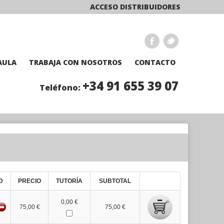
ACCESO DISTRIBUIDORES
AULA
TRABAJA CON NOSOTROS
CONTACTO
+34 91 655 39 07
Teléfono:
D
PRECIO
TUTORÍA
SUBTOTAL
0,00 €
75,00 €
75,00 €