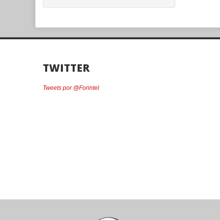
TWITTER
Tweets por @Forintel