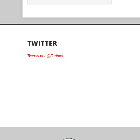
TWITTER
Tweets por @Forintel