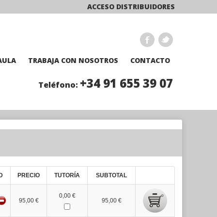
ACCESO DISTRIBUIDORES
AULA
TRABAJA CON NOSOTROS
CONTACTO
+34 91 655 39 07
Teléfono:
D
PRECIO
TUTORÍA
SUBTOTAL
0,00 €
95,00 €
95,00 €