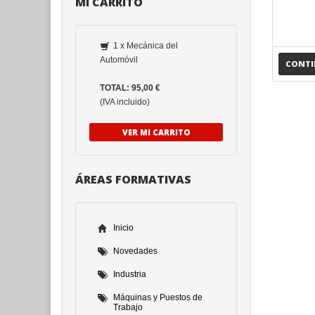
MI CARRITO
1 x Mecánica del
Automóvil
CONT
TOTAL: 95,00 €
(IVA incluido)
VER MI CARRITO
ÁREAS FORMATIVAS
Inicio
Novedades
Industria
Máquinas y Puestos de
Trabajo