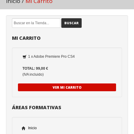
Inicio
/
Mi Carrito
BUSCAR
MI CARRITO
1 x Adobe Premiere Pro CS4
TOTAL: 99,00 €
(IVA incluido)
VER MI CARRITO
ÁREAS FORMATIVAS
Inicio