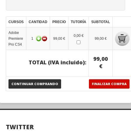
CURSOS
CANTIDAD
PRECIO
TUTORÍA
SUBTOTAL
Adobe
0,00 €
Premiere
1
99,00 €
99,00 €
Pro CS4
99,00
TOTAL (IVA incluido):
€
CONTINUAR COMPRANDO
FINALIZAR COMPRA
TWITTER