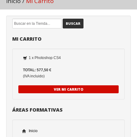
Inicio
/
Mi Carrito
BUSCAR
MI CARRITO
1 x Photoshop CS4
TOTAL: 577,50 €
(IVA incluido)
VER MI CARRITO
ÁREAS FORMATIVAS
Inicio