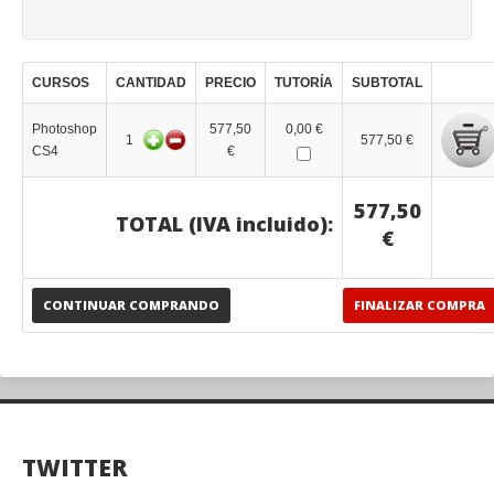
CURSOS
CANTIDAD
PRECIO
TUTORÍA
SUBTOTAL
Photoshop
577,50
0,00 €
1
577,50 €
CS4
€
577,50
TOTAL (IVA incluido):
€
CONTINUAR COMPRANDO
FINALIZAR COMPRA
TWITTER