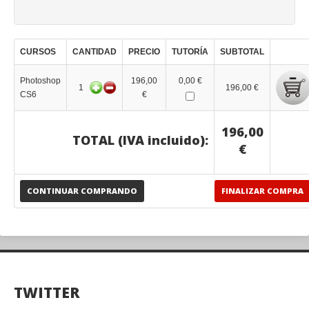
CURSOS
CANTIDAD
PRECIO
TUTORÍA
SUBTOTAL
Photoshop
196,00
0,00 €
1
196,00 €
CS6
€
196,00
TOTAL (IVA incluido):
€
CONTINUAR COMPRANDO
FINALIZAR COMPRA
TWITTER