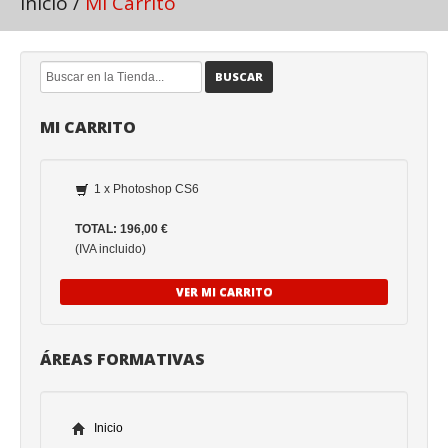
Inicio
/
Mi Carrito
BUSCAR
MI CARRITO
1 x Photoshop CS6
TOTAL: 196,00 €
(IVA incluido)
VER MI CARRITO
ÁREAS FORMATIVAS
Inicio