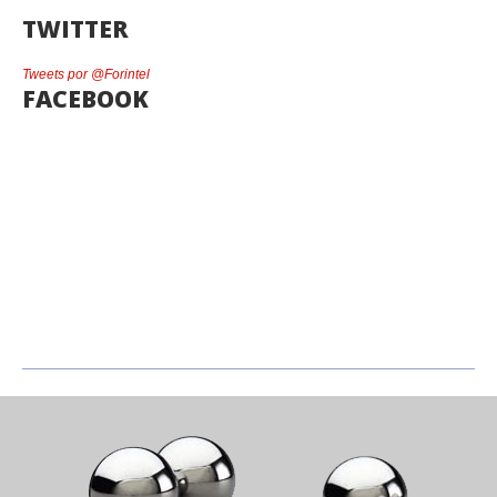
TWITTER
Tweets por @Forintel
FACEBOOK