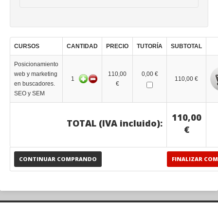
CURSOS
CANTIDAD
PRECIO
TUTORÍA
SUBTOTAL
Posicionamiento
web y marketing
110,00
0,00 €
1
110,00 €
en buscadores.
€
SEO y SEM
110,00
TOTAL (IVA incluido):
€
CONTINUAR COMPRANDO
FINALIZAR CO