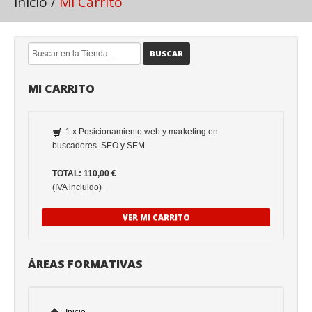
Inicio
/
Mi Carrito
BUSCAR
MI CARRITO
1 x Posicionamiento web y marketing en
buscadores. SEO y SEM
TOTAL: 110,00 €
(IVA incluido)
VER MI CARRITO
ÁREAS FORMATIVAS
Inicio