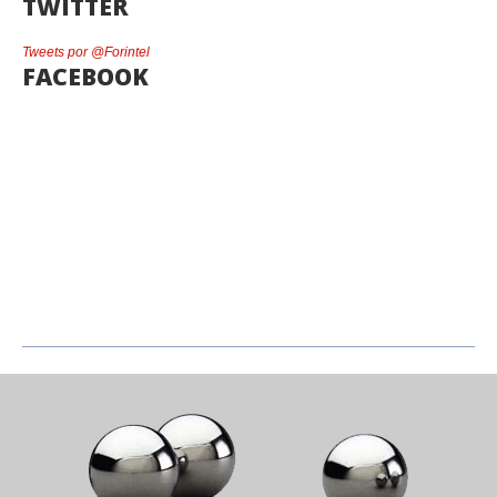
TWITTER
Tweets por @Forintel
FACEBOOK