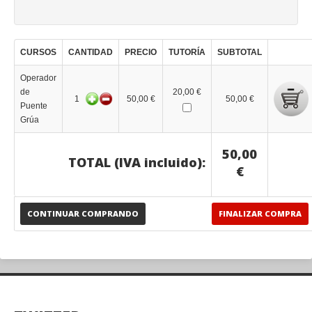
CURSOS
CANTIDAD
PRECIO
TUTORÍA
SUBTOTAL
Operador
de
20,00 €
1
50,00 €
50,00 €
Puente
Grúa
50,00
TOTAL (IVA incluido):
€
CONTINUAR COMPRANDO
FINALIZAR COMPRA