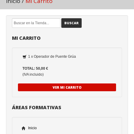
Inicio
/
Mi Carrito
BUSCAR
MI CARRITO
1 x Operador de Puente Grúa
TOTAL: 50,00 €
(IVA incluido)
VER MI CARRITO
ÁREAS FORMATIVAS
Inicio