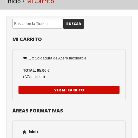
Inicio
/
Mi Carrito
BUSCAR
MI CARRITO
1 x Soldadura de Acero Inoxidable
TOTAL: 95,00 €
(IVA incluido)
VER MI CARRITO
ÁREAS FORMATIVAS
Inicio