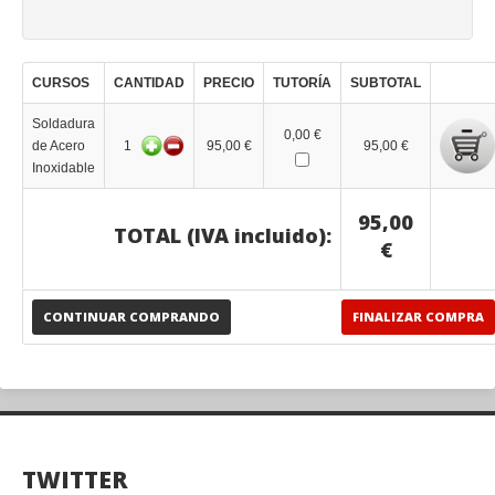
CURSOS
CANTIDAD
PRECIO
TUTORÍA
SUBTOTAL
Soldadura
0,00 €
de Acero
1
95,00 €
95,00 €
Inoxidable
95,00
TOTAL (IVA incluido):
€
CONTINUAR COMPRANDO
FINALIZAR COMPRA
TWITTER