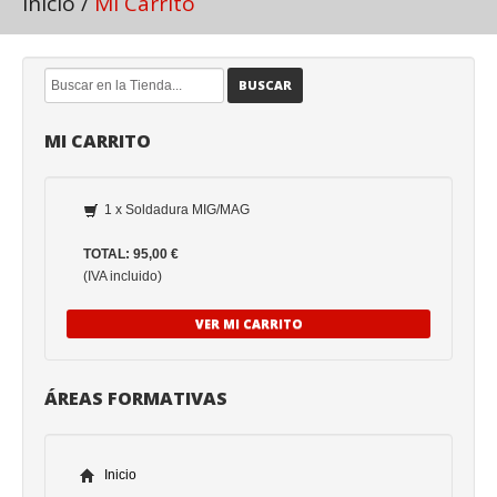
Inicio
/
Mi Carrito
BUSCAR
MI CARRITO
1 x Soldadura MIG/MAG
TOTAL: 95,00 €
(IVA incluido)
VER MI CARRITO
ÁREAS FORMATIVAS
Inicio