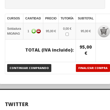
CURSOS
CANTIDAD
PRECIO
TUTORÍA
SUBTOTAL
Soldadura
0,00 €
1
95,00 €
95,00 €
MIG/MAG
95,00
TOTAL (IVA incluido):
€
CONTINUAR COMPRANDO
FINALIZAR COMPRA
TWITTER