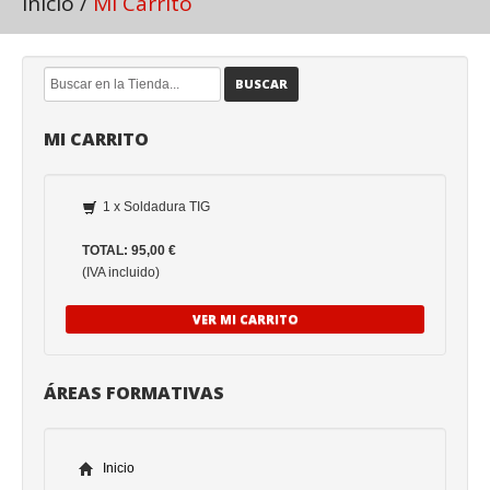
Inicio
/
Mi Carrito
BUSCAR
MI CARRITO
1 x Soldadura TIG
TOTAL: 95,00 €
(IVA incluido)
VER MI CARRITO
ÁREAS FORMATIVAS
Inicio