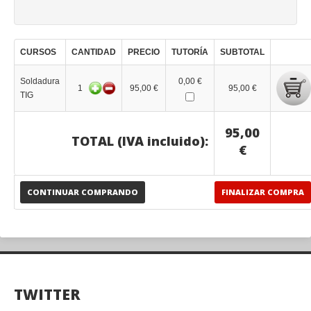
CURSOS
CANTIDAD
PRECIO
TUTORÍA
SUBTOTAL
Soldadura
0,00 €
1
95,00 €
95,00 €
TIG
95,00
TOTAL (IVA incluido):
€
CONTINUAR COMPRANDO
FINALIZAR COMPRA
TWITTER