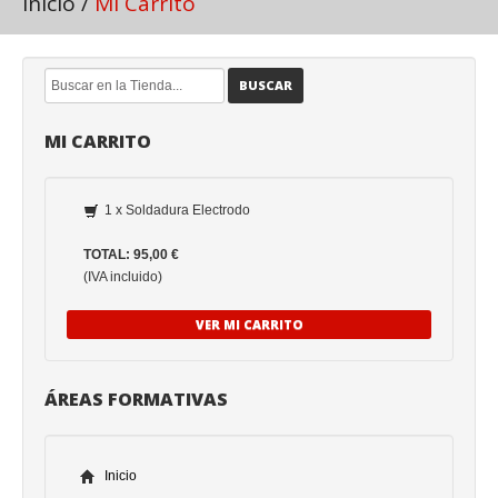
Inicio
/
Mi Carrito
BUSCAR
MI CARRITO
1 x Soldadura Electrodo
TOTAL: 95,00 €
(IVA incluido)
VER MI CARRITO
ÁREAS FORMATIVAS
Inicio