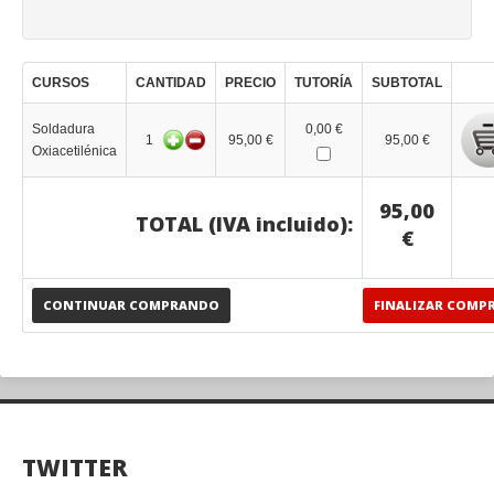
CURSOS
CANTIDAD
PRECIO
TUTORÍA
SUBTOTAL
Soldadura
0,00 €
1
95,00 €
95,00 €
Oxiacetilénica
95,00
TOTAL (IVA incluido):
€
CONTINUAR COMPRANDO
FINALIZAR COMP
TWITTER