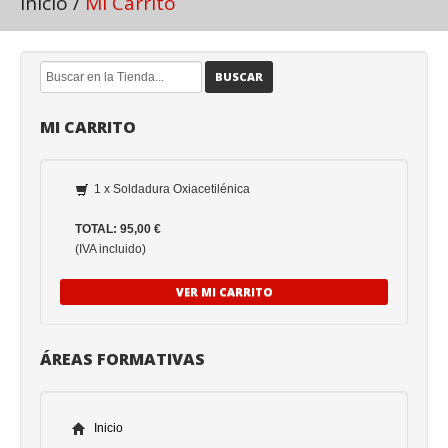
Inicio
/
Mi Carrito
BUSCAR
MI CARRITO
1 x Soldadura Oxiacetilénica
TOTAL: 95,00 €
(IVA incluido)
VER MI CARRITO
ÁREAS FORMATIVAS
Inicio