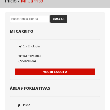
Inicio
/
Mi Carrito
BUSCAR
MI CARRITO
1 x Enología
TOTAL: 120,00 €
(IVA incluido)
VER MI CARRITO
ÁREAS FORMATIVAS
Inicio