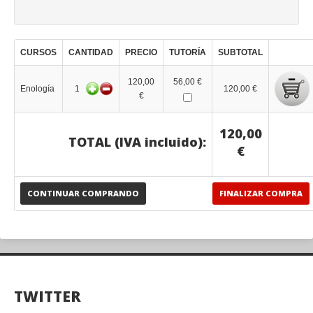
CURSOS
CANTIDAD
PRECIO
TUTORÍA
SUBTOTAL
120,00
56,00 €
Enología
1
120,00 €
€
120,00
TOTAL (IVA incluido):
€
CONTINUAR COMPRANDO
FINALIZAR COMPRA
TWITTER