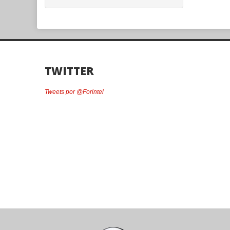
TWITTER
Tweets por @Forintel