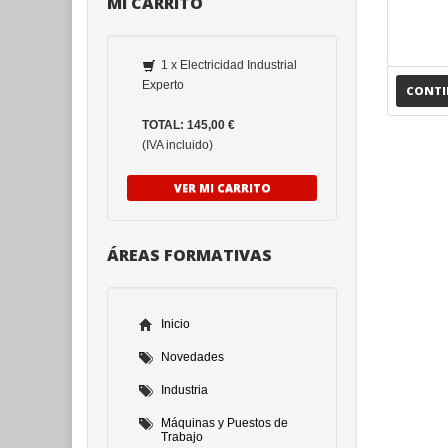
MI CARRITO
1 x Electricidad Industrial
Experto
CONT
TOTAL: 145,00 €
(IVA incluido)
VER MI CARRITO
ÁREAS FORMATIVAS
Inicio
Novedades
Industria
Máquinas y Puestos de
Trabajo