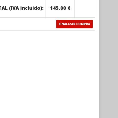
AL (IVA incluido):
145,00 €
FINALIZAR COMPRA