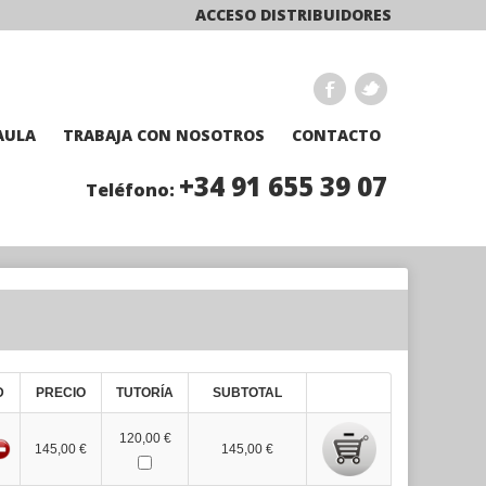
ACCESO DISTRIBUIDORES
AULA
TRABAJA CON NOSOTROS
CONTACTO
+34 91 655 39 07
Teléfono:
D
PRECIO
TUTORÍA
SUBTOTAL
120,00 €
145,00 €
145,00 €