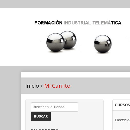
Inicio
/
Mi Carrito
CURSOS
BUSCAR
Electrici