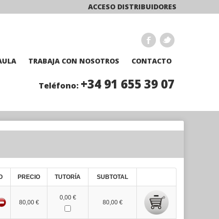
ACCESO DISTRIBUIDORES
AULA
TRABAJA CON NOSOTROS
CONTACTO
+34 91 655 39 07
Teléfono:
D
PRECIO
TUTORÍA
SUBTOTAL
0,00 €
80,00 €
80,00 €