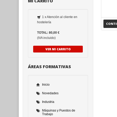
MI CARRITO
1 x Atención al cliente en
hostelería
CONT
TOTAL: 80,00 €
(IVA incluido)
VER MI CARRITO
ÁREAS FORMATIVAS
Inicio
Novedades
Industria
Máquinas y Puestos de
Trabajo