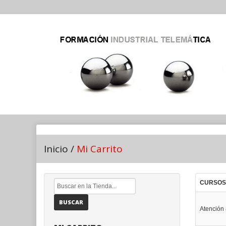
Inicio
/
Mi Carrito
CURSOS
BUSCAR
Atención 