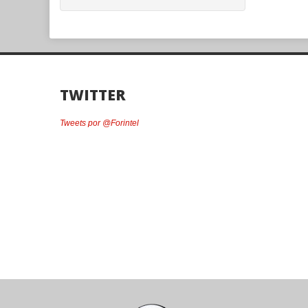
TWITTER
Tweets por @Forintel