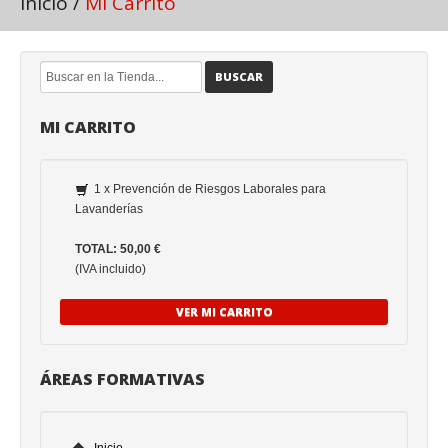
Inicio
/
Mi Carrito
BUSCAR
MI CARRITO
1 x Prevención de Riesgos Laborales para
Lavanderías
TOTAL: 50,00 €
(IVA incluido)
VER MI CARRITO
ÁREAS FORMATIVAS
Inicio