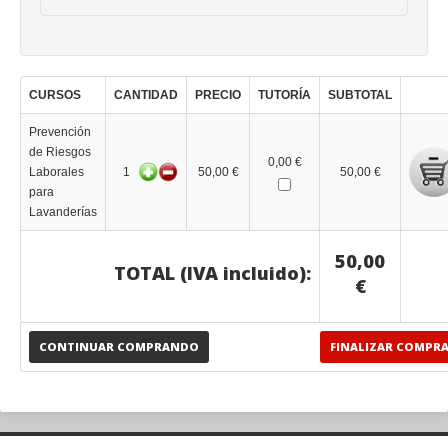
CURSOS
CANTIDAD
PRECIO
TUTORÍA
SUBTOTAL
Prevención
de Riesgos
0,00 €
Laborales
1
50,00 €
50,00 €
para
Lavanderías
50,00
TOTAL (IVA incluido):
€
CONTINUAR COMPRANDO
FINALIZAR COMPR