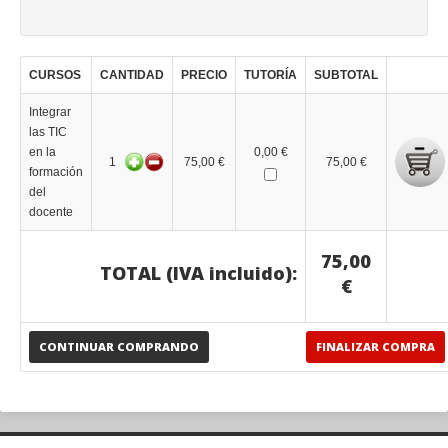
CURSOS
CANTIDAD
PRECIO
TUTORÍA
SUBTOTAL
Integrar
las TIC
en la
0,00 €
1
75,00 €
75,00 €
formación
del
docente
75,00
TOTAL (IVA incluido):
€
CONTINUAR COMPRANDO
FINALIZAR COMPRA