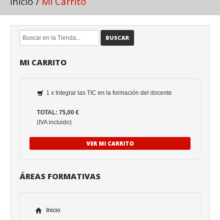
Inicio
/
Mi Carrito
BUSCAR
MI CARRITO
1 x Integrar las TIC en la formación del docente
TOTAL: 75,00 €
(IVA incluido)
VER MI CARRITO
ÁREAS FORMATIVAS
Inicio