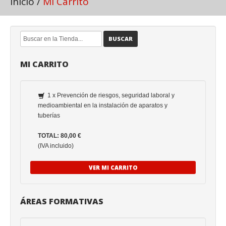
Inicio
/
Mi Carrito
BUSCAR
MI CARRITO
1 x Prevención de riesgos, seguridad laboral y
medioambiental en la instalación de aparatos y
tuberías
TOTAL: 80,00 €
(IVA incluido)
VER MI CARRITO
ÁREAS FORMATIVAS