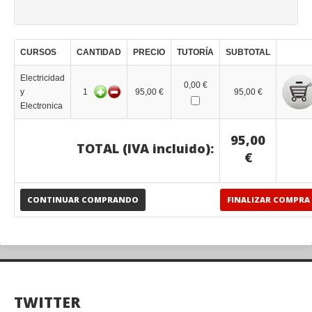
CURSOS
CANTIDAD
PRECIO
TUTORÍA
SUBTOTAL
Electricidad
0,00 €
y
1
95,00 €
95,00 €
Electronica
95,00
TOTAL (IVA incluido):
€
CONTINUAR COMPRANDO
FINALIZAR COMPRA
TWITTER