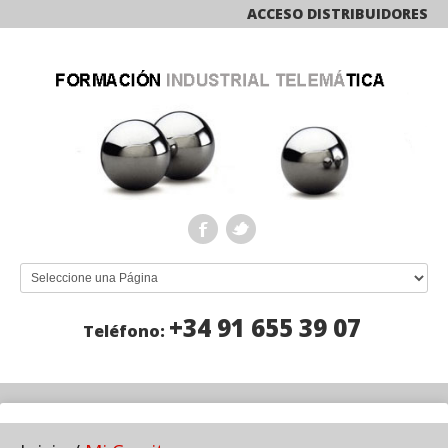
ACCESO DISTRIBUIDORES
+34 91 655 39 07
Teléfono: