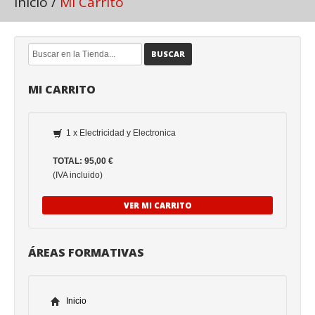
Inicio
/
Mi Carrito
BUSCAR
MI CARRITO
1 x Electricidad y Electronica
TOTAL: 95,00 €
(IVA incluido)
VER MI CARRITO
ÁREAS FORMATIVAS
Inicio