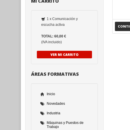
MI CARRITO
1 x Comunicación y
escucha activa
CONT
TOTAL: 60,00 €
(IVA incluido)
VER MI CARRITO
ÁREAS FORMATIVAS
Inicio
Novedades
Industria
Máquinas y Puestos de
Trabajo