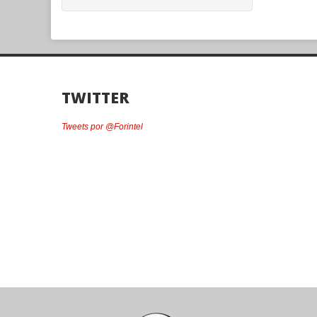
TWITTER
Tweets por @Forintel