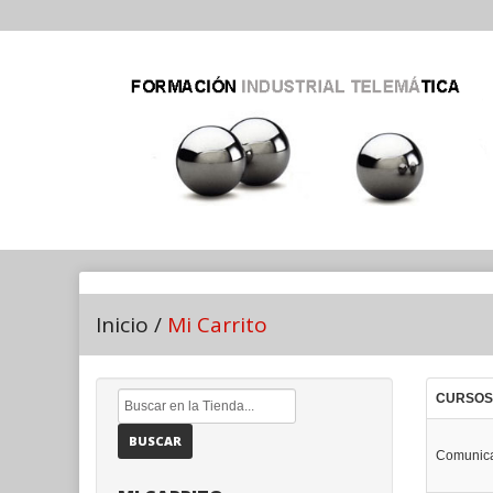
Inicio
/
Mi Carrito
CURSOS
BUSCAR
Comunica