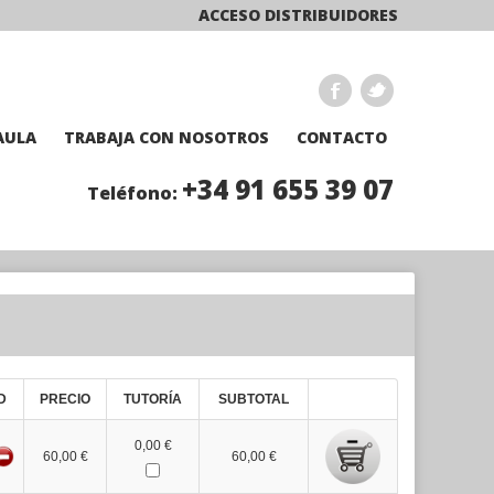
ACCESO DISTRIBUIDORES
AULA
TRABAJA CON NOSOTROS
CONTACTO
+34 91 655 39 07
Teléfono:
D
PRECIO
TUTORÍA
SUBTOTAL
0,00 €
60,00 €
60,00 €