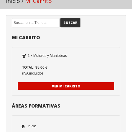
Inicio
/
Mi Carrito
BUSCAR
MI CARRITO
1 x Motores y Maniobras
TOTAL: 95,00 €
(IVA incluido)
VER MI CARRITO
ÁREAS FORMATIVAS
Inicio