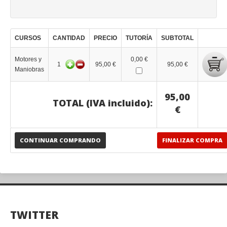
CURSOS
CANTIDAD
PRECIO
TUTORÍA
SUBTOTAL
Motores y
0,00 €
1
95,00 €
95,00 €
Maniobras
95,00
TOTAL (IVA incluido):
€
CONTINUAR COMPRANDO
FINALIZAR COMPRA
TWITTER