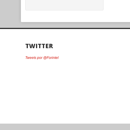
TWITTER
Tweets por @Forintel