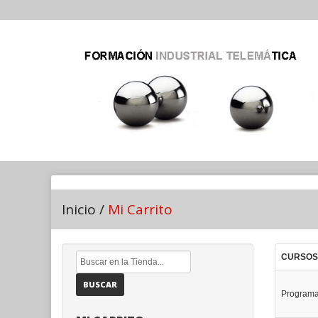
Inicio
/
Mi Carrito
CURSOS
BUSCAR
Programa