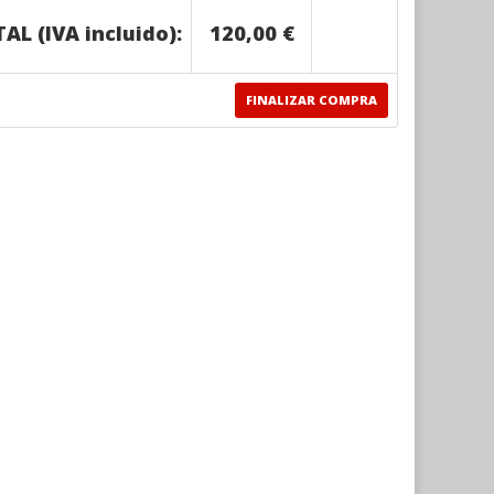
AL (IVA incluido):
120,00 €
FINALIZAR COMPRA