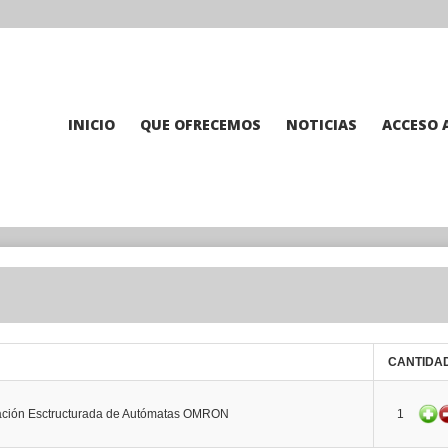
INICIO
QUE OFRECEMOS
NOTICIAS
ACCESO 
CANTIDA
ción Esctructurada de Autómatas OMRON
1