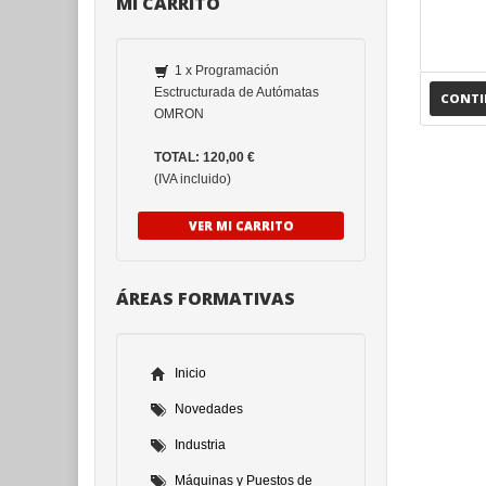
MI CARRITO
1 x Programación
Esctructurada de Autómatas
CONT
OMRON
TOTAL: 120,00 €
(IVA incluido)
VER MI CARRITO
ÁREAS FORMATIVAS
Inicio
Novedades
Industria
Máquinas y Puestos de