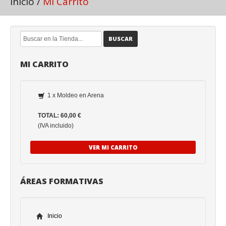
Inicio
/
Mi Carrito
BUSCAR
MI CARRITO
1 x Moldeo en Arena
TOTAL: 60,00 €
(IVA incluido)
VER MI CARRITO
ÁREAS FORMATIVAS
Inicio