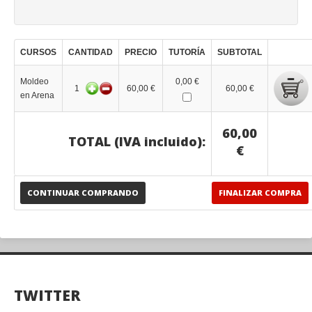
CURSOS
CANTIDAD
PRECIO
TUTORÍA
SUBTOTAL
Moldeo
0,00 €
1
60,00 €
60,00 €
en Arena
60,00
TOTAL (IVA incluido):
€
CONTINUAR COMPRANDO
FINALIZAR COMPRA
TWITTER