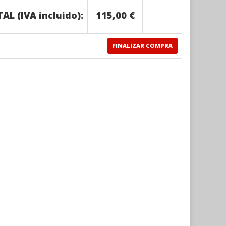
AL (IVA incluido):
115,00 €
FINALIZAR COMPRA