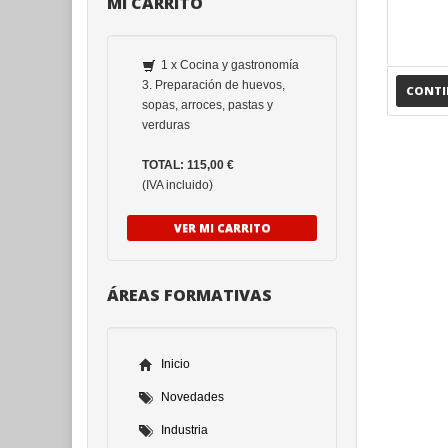
MI CARRITO
1 x Cocina y gastronomía
3. Preparación de huevos,
CONT
sopas, arroces, pastas y
verduras
TOTAL: 115,00 €
(IVA incluido)
VER MI CARRITO
ÁREAS FORMATIVAS
Inicio
Novedades
Industria