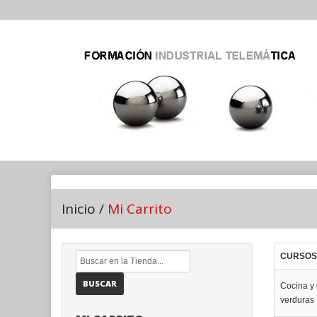
Inicio
/
Mi Carrito
CURSOS
BUSCAR
Cocina y 
verduras