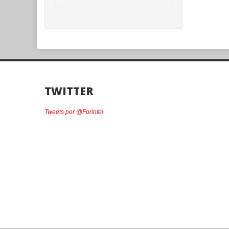
TWITTER
Tweets por @Forintel