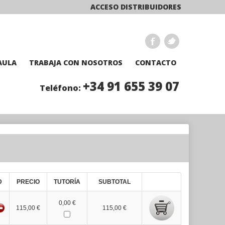
ACCESO DISTRIBUIDORES
AULA
TRABAJA CON NOSOTROS
CONTACTO
+34 91 655 39 07
Teléfono:
D
PRECIO
TUTORÍA
SUBTOTAL
0,00 €
115,00 €
115,00 €