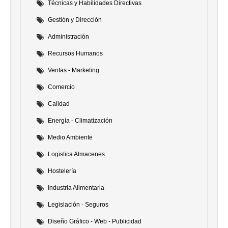
Técnicas y Habilidades Directivas
Gestión y Dirección
Administración
Recursos Humanos
Ventas - Marketing
Comercio
Calidad
Energía - Climatización
Medio Ambiente
Logistica Almacenes
Hostelería
Industria Alimentaria
Legislación - Seguros
Diseño Gráfico - Web - Publicidad