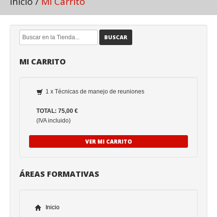
Inicio
/
Mi Carrito
BUSCAR
MI CARRITO
1 x Técnicas de manejo de reuniones
TOTAL: 75,00 €
(IVA incluido)
VER MI CARRITO
ÁREAS FORMATIVAS
Inicio