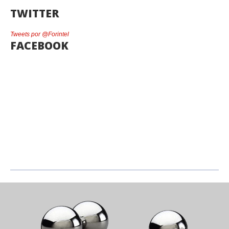
TWITTER
Tweets por @Forintel
FACEBOOK