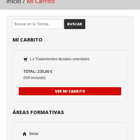
Inicio
/
Mi Carrito
BUSCAR
MI CARRITO
1 x Tratamientos faciales orientales
TOTAL: 235,00 €
(IVA incluido)
VER MI CARRITO
ÁREAS FORMATIVAS
Inicio