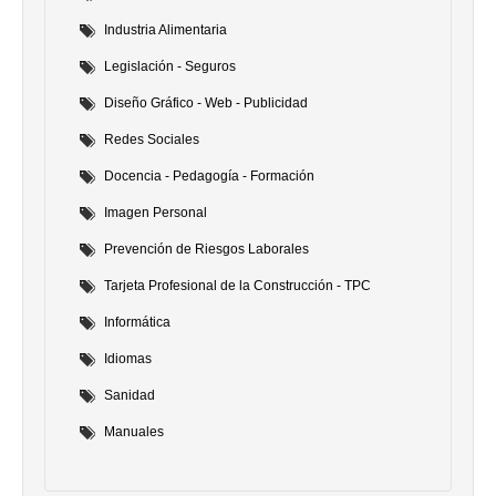
Industria Alimentaria
Legislación - Seguros
Diseño Gráfico - Web - Publicidad
Redes Sociales
Docencia - Pedagogía - Formación
Imagen Personal
Prevención de Riesgos Laborales
Tarjeta Profesional de la Construcción - TPC
Informática
Idiomas
Sanidad
Manuales