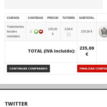
CURSOS
CANTIDAD
PRECIO
TUTORÍA
SUBTOTAL
Tratamientos
235,00
0,00 €
faciales
1
235,00 €
€
orientales
235,00
TOTAL (IVA incluido):
€
CONTINUAR COMPRANDO
FINALIZAR COMPR
TWITTER