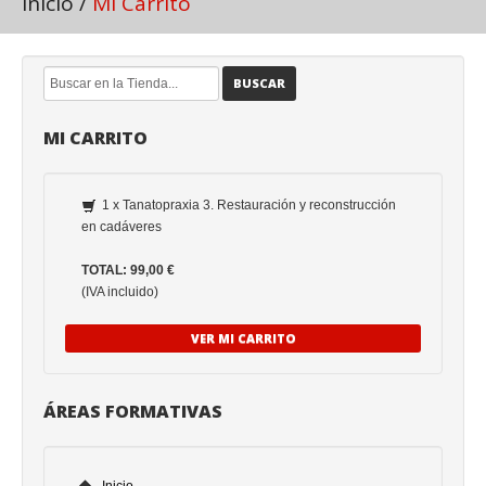
Inicio
/
Mi Carrito
BUSCAR
MI CARRITO
1 x Tanatopraxia 3. Restauración y reconstrucción
en cadáveres
TOTAL: 99,00 €
(IVA incluido)
VER MI CARRITO
ÁREAS FORMATIVAS
Inicio