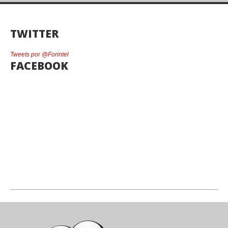
TWITTER
Tweets por @Forintel
FACEBOOK