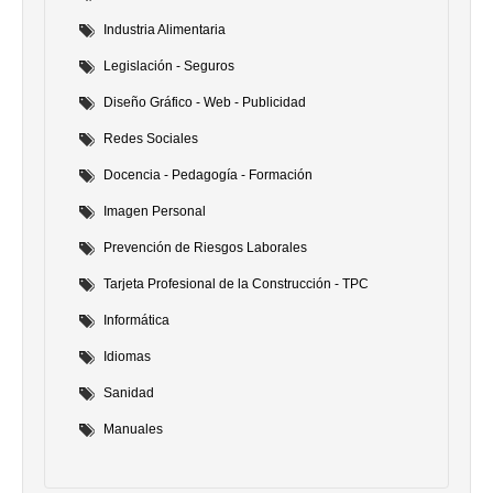
Industria Alimentaria
Legislación - Seguros
Diseño Gráfico - Web - Publicidad
Redes Sociales
Docencia - Pedagogía - Formación
Imagen Personal
Prevención de Riesgos Laborales
Tarjeta Profesional de la Construcción - TPC
Informática
Idiomas
Sanidad
Manuales