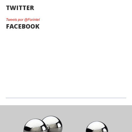
TWITTER
Tweets por @Forintel
FACEBOOK