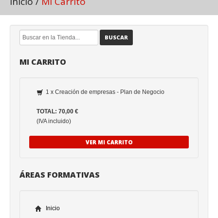
Inicio
/
Mi Carrito
BUSCAR
MI CARRITO
1 x Creación de empresas - Plan de Negocio
TOTAL: 70,00 €
(IVA incluido)
VER MI CARRITO
ÁREAS FORMATIVAS
Inicio