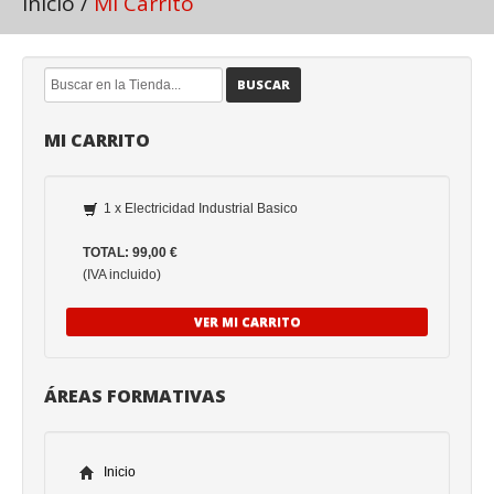
Inicio
/
Mi Carrito
BUSCAR
MI CARRITO
1 x Electricidad Industrial Basico
TOTAL: 99,00 €
(IVA incluido)
VER MI CARRITO
ÁREAS FORMATIVAS
Inicio