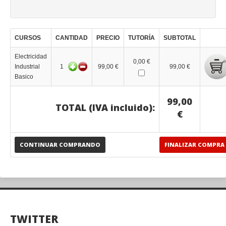
CURSOS
CANTIDAD
PRECIO
TUTORÍA
SUBTOTAL
Electricidad
0,00 €
Industrial
1
99,00 €
99,00 €
Basico
99,00
TOTAL (IVA incluido):
€
CONTINUAR COMPRANDO
FINALIZAR COMPRA
TWITTER